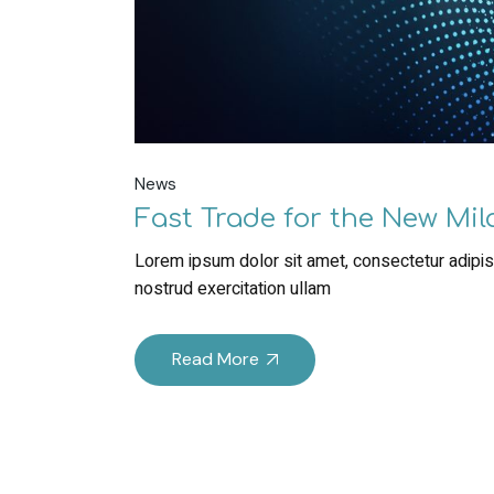
News
Fast Trade for the New Mi
Lorem ipsum dolor sit amet, consectetur adipisc
nostrud exercitation ullam
Read More