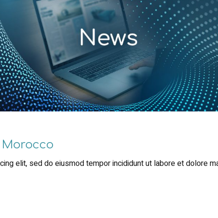
s Morocco
ing elit, sed do eiusmod tempor incididunt ut labore et dolore m