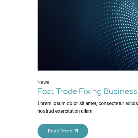
News
Fast Trade Fixing Busines
Lorem ipsum dolor sit amet, consectetur adipisc
nostrud exercitation ullam
Read More