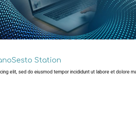
lanoSesto Station
ing elit, sed do eiusmod tempor incididunt ut labore et dolore m