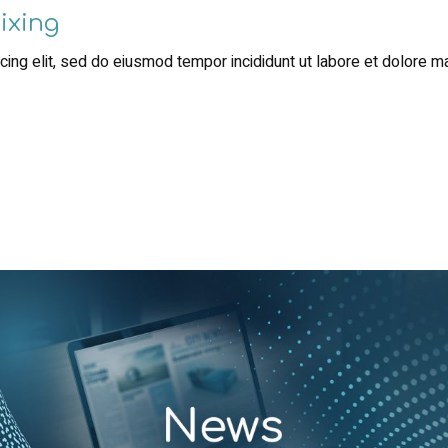
ixing
ing elit, sed do eiusmod tempor incididunt ut labore et dolore m