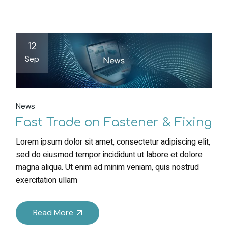
12
Sep
News
Fast Trade on Fastener & Fixing
Lorem ipsum dolor sit amet, consectetur adipiscing elit,
sed do eiusmod tempor incididunt ut labore et dolore
magna aliqua. Ut enim ad minim veniam, quis nostrud
exercitation ullam
Read More