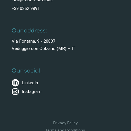
+39 0362 9891
Our address:
Via Fontana, 9 - 20837
Veduggio con Colzano (MB) – IT
Our social:
LinkedIn
Instagram
Privacy Policy
Terms and Conditions