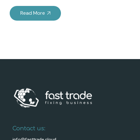
Read More
Contact us:
info@fasttrade.cloud