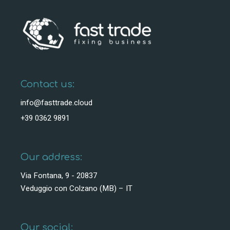
Contact us:
info@fasttrade.cloud
+39 0362 9891
Our address:
Via Fontana, 9 - 20837
Veduggio con Colzano (MB) – IT
Our social: