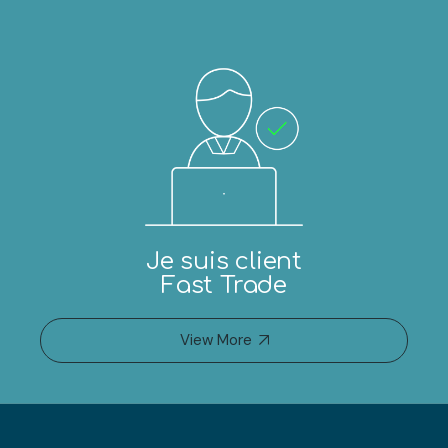
Je suis client
Fast Trade
View More