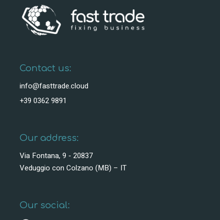
Contact us:
info@fasttrade.cloud
+39 0362 9891
Our address:
Via Fontana, 9 - 20837
Veduggio con Colzano (MB) – IT
Our social: