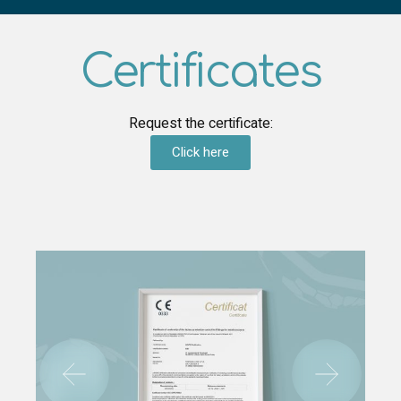
Certificates
Request the certificate:
Click here