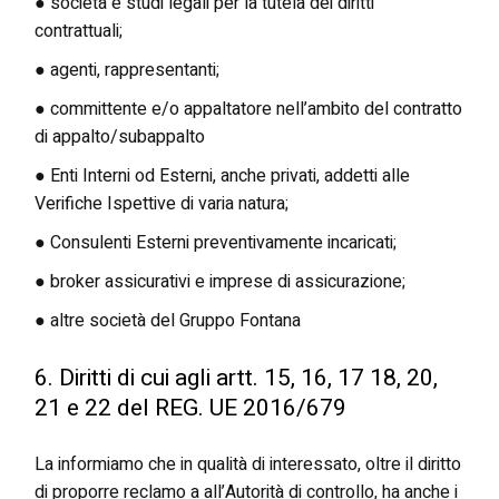
● società e studi legali per la tutela dei diritti
contrattuali;
● agenti, rappresentanti;
● committente e/o appaltatore nell’ambito del contratto
di appalto/subappalto
● Enti Interni od Esterni, anche privati, addetti alle
Verifiche Ispettive di varia natura;
● Consulenti Esterni preventivamente incaricati;
● broker assicurativi e imprese di assicurazione;
● altre società del Gruppo Fontana
6. Diritti di cui agli artt. 15, 16, 17 18, 20,
21 e 22 del REG. UE 2016/679
La informiamo che in qualità di interessato, oltre il diritto
di proporre reclamo a all’Autorità di controllo, ha anche i