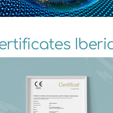
ertificates Iberi