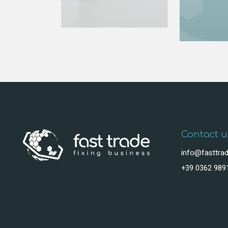
Contact u
info@fasttrad
+39 0362 989