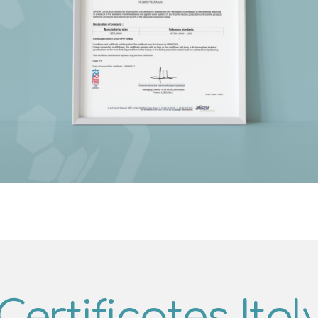
Certificates Ital