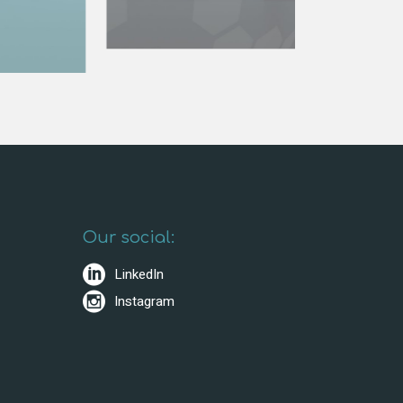
Our social:
LinkedIn
Instagram