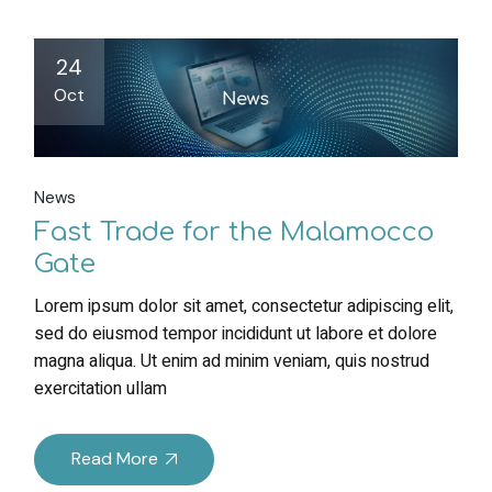
24
Oct
News
Fast Trade for the Malamocco
Gate
Lorem ipsum dolor sit amet, consectetur adipiscing elit,
sed do eiusmod tempor incididunt ut labore et dolore
magna aliqua. Ut enim ad minim veniam, quis nostrud
exercitation ullam
Read More