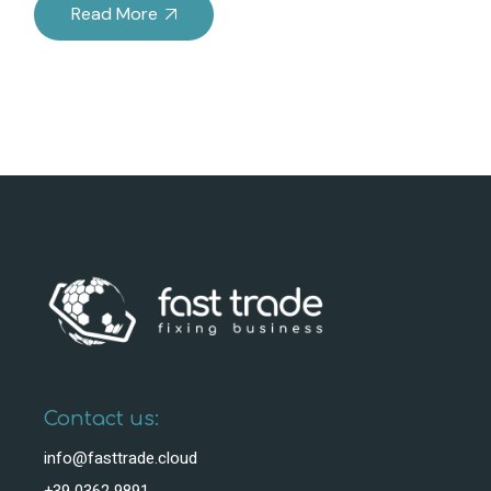
Read More
Contact us:
info@fasttrade.cloud
+39 0362 9891