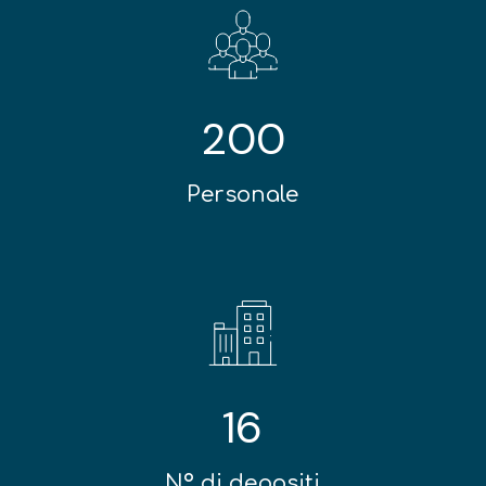
200
Personale
16
Nº di depositi