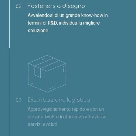
Fasteners a disegno
02
Avvalendosi di un grande know-how in
termini di R&D, individua la migliore
soluzione
Distribuzione logistica
03
Approvvigionamento rapido e con un
elevato livello di efficienza attraverso
servizi evoluti